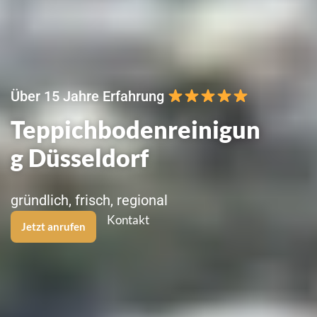
Über 15 Jahre Erfahrung
Teppichbodenreinigun
g Düsseldorf
gründlich, frisch, regional
Kontakt
Jetzt anrufen