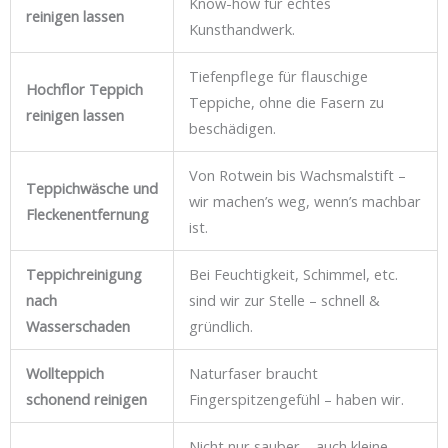
Know-how für echtes
reinigen lassen
Kunsthandwerk.
Tiefenpflege für flauschige
Hochflor Teppich
Teppiche, ohne die Fasern zu
reinigen lassen
beschädigen.
Von Rotwein bis Wachsmalstift –
Teppichwäsche und
wir machen’s weg, wenn’s machbar
Fleckenentfernung
ist.
Teppichreinigung
Bei Feuchtigkeit, Schimmel, etc.
nach
sind wir zur Stelle – schnell &
Wasserschaden
gründlich.
Wollteppich
Naturfaser braucht
schonend reinigen
Fingerspitzengefühl – haben wir.
Nicht nur sauber – auch kleine