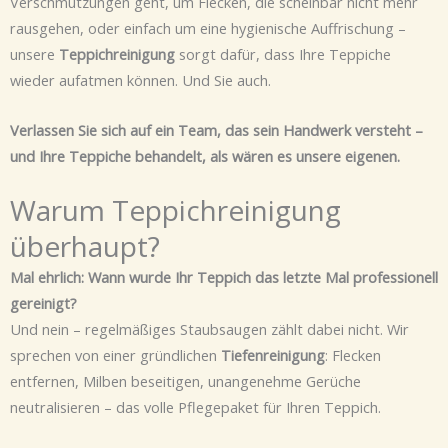
Verschmutzungen geht, um Flecken, die scheinbar nicht mehr
rausgehen, oder einfach um eine hygienische Auffrischung –
unsere
Teppichreinigung
sorgt dafür, dass Ihre Teppiche
wieder aufatmen können. Und Sie auch.
Verlassen Sie sich auf ein Team, das sein Handwerk versteht –
und Ihre Teppiche behandelt, als wären es unsere eigenen.
Warum Teppichreinigung
überhaupt?
Mal ehrlich: Wann wurde Ihr Teppich das letzte Mal professionell
gereinigt?
Und nein – regelmäßiges Staubsaugen zählt dabei nicht. Wir
sprechen von einer gründlichen
Tiefenreinigung
: Flecken
entfernen, Milben beseitigen, unangenehme Gerüche
neutralisieren – das volle Pflegepaket für Ihren Teppich.