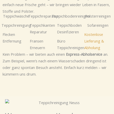
einfach neue Frische geht – wir bringen wieder Leben in Fasern,
Stoffe und Polster.
Teppichwäsche
Teppichreparatur
Teppichbodenreinigen
Polsterreinigen
Teppichreinigung
Teppichkanten
Teppichboden
Sofareinigen
Reparatur
Desinfizieren
Flecken
Kostenlose
Entfernung
Fransen
Büro
Lieferung &
Erneuern
Teppichreinigen
Abholung
Kein Problem – wir bieten auch einen
Express-Abholservice
an.
Zum Beispiel, wenn’s nach einem Wasserschaden dringend ist
oder ganz spontan Besuch ansteht. Einfach kurz melden – wir
kümmern uns drum.