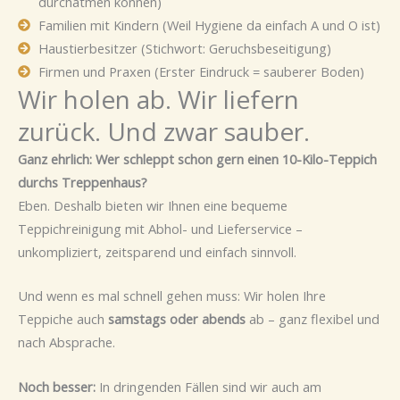
durchatmen können)
Familien mit Kindern (Weil Hygiene da einfach A und O ist)
Haustierbesitzer (Stichwort: Geruchsbeseitigung)
Firmen und Praxen (Erster Eindruck = sauberer Boden)
Wir holen ab. Wir liefern
zurück. Und zwar sauber.
Ganz ehrlich: Wer schleppt schon gern einen 10-Kilo-Teppich
durchs Treppenhaus?
Eben. Deshalb bieten wir Ihnen eine bequeme
Teppichreinigung mit Abhol- und Lieferservice –
unkompliziert, zeitsparend und einfach sinnvoll.
Und wenn es mal schnell gehen muss: Wir holen Ihre
Teppiche auch
samstags oder abends
ab – ganz flexibel und
nach Absprache.
Noch besser:
In dringenden Fällen sind wir auch am