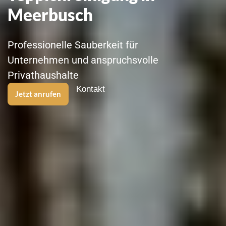
Meerbusch
Professionelle Sauberkeit für
Unternehmen und anspruchsvolle
Privathaushalte
Kontakt
Jetzt anrufen