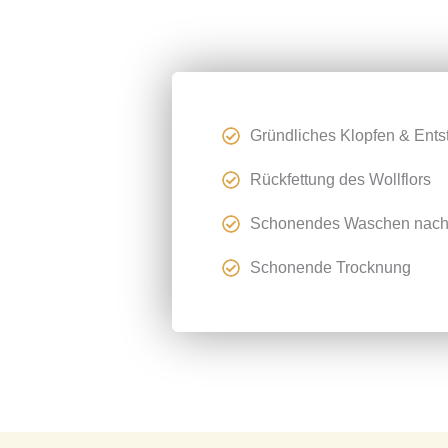
Gründliches Klopfen & Ent
Rückfettung des Wollflors
Schonendes Waschen nach p
Schonende Trocknung