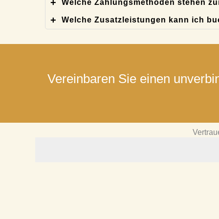
Welche Zahlungsmethoden stehen zu
Welche Zusatzleistungen kann ich b
Vereinbaren Sie einen unverbin
Vertrau