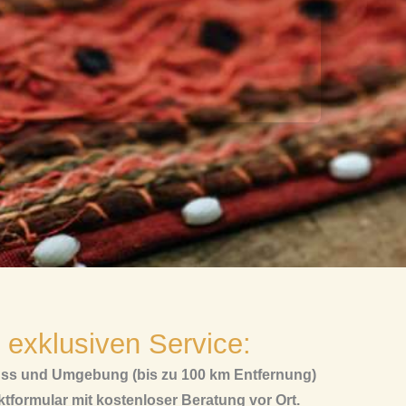
 exklusiven Service:
euss und Umgebung (bis zu 100 km Entfernung)
tformular mit kostenloser Beratung vor Ort.