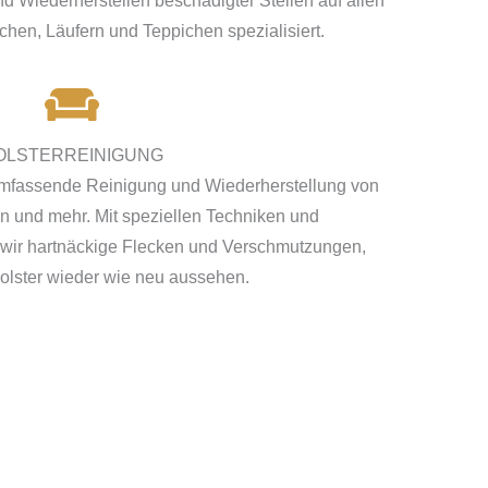
d Wiederherstellen beschädigter Stellen auf allen
chen, Läufern und Teppichen spezialisiert.
OLSTERREINIGUNG
e umfassende Reinigung und Wiederherstellung von
en und mehr. Mit speziellen Techniken und
 wir hartnäckige Flecken und Verschmutzungen,
olster wieder wie neu aussehen.