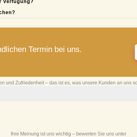
r Verfügung?
uchen?
dlichen Termin bei uns.
en und Zufriedenheit – das ist es, was unsere Kunden an uns s
Ihre Meinung ist uns wichtig – bewerten Sie uns unter