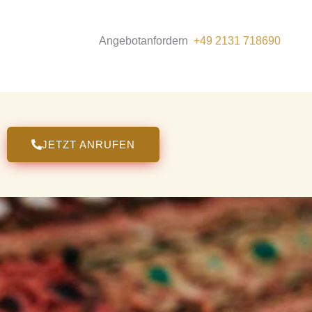
Angebotanfordern
+49 2131 718690
JETZT ANRUFEN