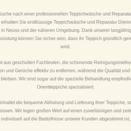
 Suche nach einer professionellen Teppichwäsche und Reparatu
erhalten Sie erstklassige Teppichwäsche und Reparatur Dienste
in Neuss und der näheren Umgebung. Dank unserer langjähri
üstung können Sie sicher sein, dass Ihr Teppich gründlich gere
wird.
t aus geschulten Fachleuten, die schonende Reinigungsmet
n und Gerüche effektiv zu entfernen, während die Qualität und
 bleiben. Wir sind sogar auf die spezielle Behandlung empfindl
Orientteppiche spezialisiert.
inhaltet die bequeme Abholung und Lieferung Ihrer Teppiche, s
ssen. Wir legen großen Wert auf einen zuverlässigen und zeit
individuell auf die Bedürfnisse unserer Kunden abgestimmt ist.