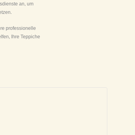
sdienste an, um
etzen.
re professionelle
lfen, Ihre Teppiche