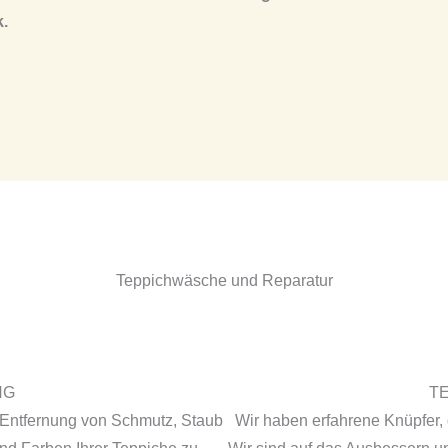
k.
Teppichwäsche und Reparatur
NG
T
 Entfernung von Schmutz, Staub
Wir haben erfahrene Knüpfer, 