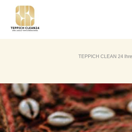
Zum
springen
Inhalt
springen
TEPPICH CLEAN 24 Ihre E