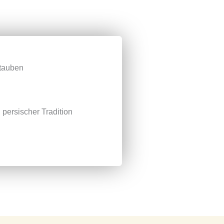
Professionelle Tep
Wir beheben Brand-
stauben
ersischer Tradition