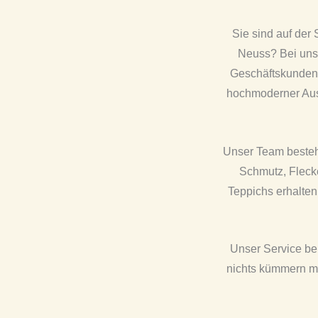
Sie sind auf der
Neuss? Bei uns 
Geschäftskunden 
hochmoderner Ausr
Unser Team besteh
Schmutz, Flecke
Teppichs erhalten
Unser Service be
nichts kümmern mü