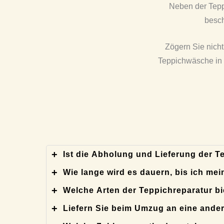
Neben der Tepp
besch
Zögern Sie nicht
Teppichwäsche in N
Ist die Abholung und Lieferung der T
Wie lange wird es dauern, bis ich m
Welche Arten der Teppichreparatur bi
Liefern Sie beim Umzug an eine ande