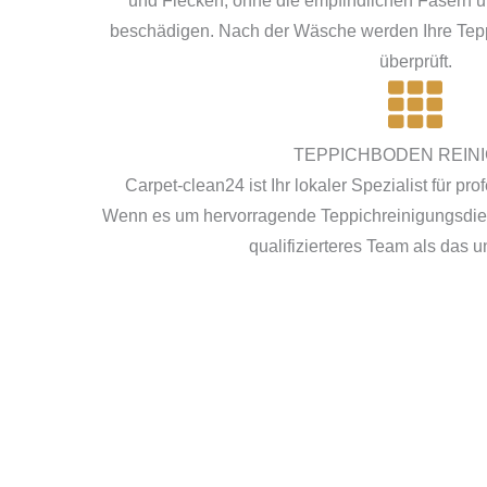
und Flecken, ohne die empfindlichen Fasern u
beschädigen. Nach der Wäsche werden Ihre Teppi
überprüft.
TEPPICHBODEN REIN
Carpet-clean24 ist Ihr lokaler Spezialist für pr
Wenn es um hervorragende Teppichreinigungsdien
qualifizierteres Team als das u