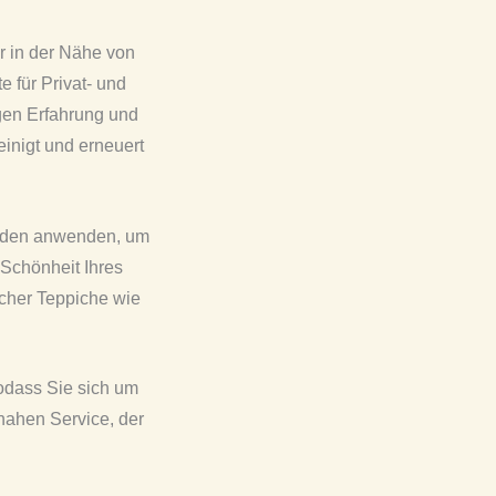
r in der Nähe von
 für Privat- und
gen Erfahrung und
inigt und erneuert
hoden anwenden, um
 Schönheit Ihres
icher Teppiche wie
odass Sie sich um
nahen Service, der