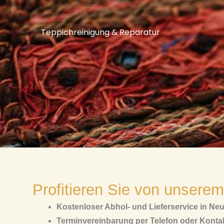
Teppichreinigung & Reparatur
Profitieren Sie von unserem
Kostenloser Abhol- und Lieferservice in N
Terminvereinbarung per Telefon oder Kontak